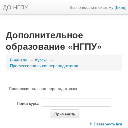
ДО НГПУ
Вы не вошли в систему (
Вход
)
Дополнительное
образование «НГПУ»
В начало
→
Курсы
→
Профессиональная переподготовка
Поиск курса:
Развернуть всё