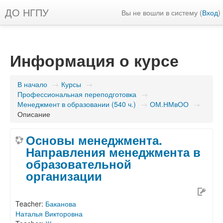
ДО НГПУ
Вы не вошли в систему (
Вход
)
Информация о курсе
В начало
→
Курсы
→
Профессиональная переподготовка
→
Менеджмент в образовании (540 ч.)
→
ОМ.НМвОО
→
Описание
Основы менеджмента.
Направления менеджмента в
образовательной
организации
Teacher:
Баканова
Наталья Викторовна