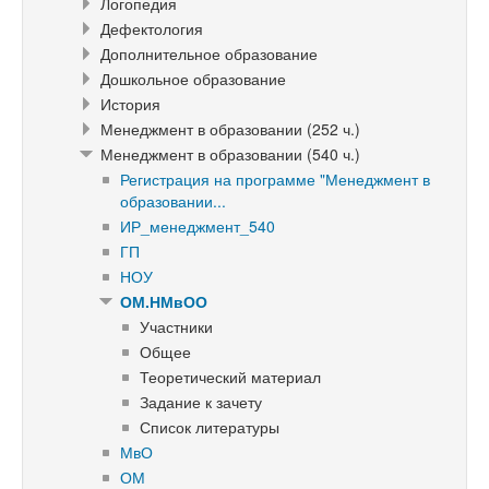
Логопедия
Дефектология
Дополнительное образование
Дошкольное образование
История
Менеджмент в образовании (252 ч.)
Менеджмент в образовании (540 ч.)
Регистрация на программе "Менеджмент в
образовании...
ИР_менеджмент_540
ГП
НОУ
ОМ.НМвОО
Участники
Общее
Теоретический материал
Задание к зачету
Список литературы
МвО
ОМ