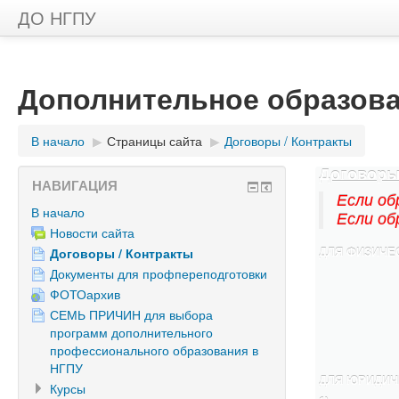
ДО НГПУ
Дополнительное образов
В начало
▶︎
Страницы сайта
▶︎
Договоры / Контракты
Договоры
НАВИГАЦИЯ
Если об
В начало
Если об
Новости сайта
Договоры / Контракты
ДЛЯ ФИЗИЧЕ
Документы для профпереподготовки
ФОТОархив
СЕМЬ ПРИЧИН для выбора
программ дополнительного
профессионального образования в
НГПУ
ДЛЯ ЮРИДИЧ
Курсы