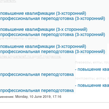
слушателя:
 повышение квалификации (3-хсторонний)
 профессиональная переподготовка (3-хсторонний)
 повышение квалификации (3-х сторонний)
 профессиональная переподготовка (3-хсторонний)
ые контракты и акты:
 повышение квалификации (3-хсторонний)
 профессиональная переподготовка (3-хсторонний)
 более слушателей по одной программе:
договоры, акты, пр
- повышение кв
 профессиональная переподготовка
контракты, акты, 
- повышение кв
 профессиональная переподготовка
менение: Monday, 10 June 2019, 17:16