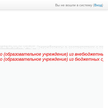
Вы не вошли в систему (
Вход
)
вательных услуг
(разработаны в соответствии с п
цо (образовательное учреждение) из внебюджетных
цо (образовательное учреждение) из бюджетных ср