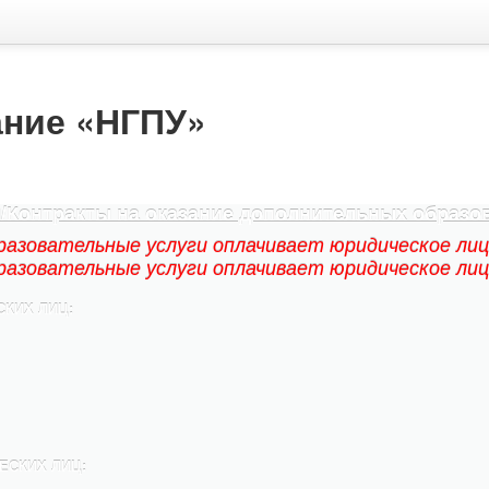
ание «НГПУ»
/Контракты на оказание дополнительных образо
разовательные услуги оплачивает юридическое ли
разовательные услуги оплачивает юридическое ли
СКИХ ЛИЦ:
ЕСКИХ ЛИЦ: