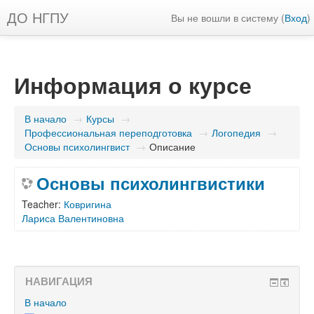
ДО НГПУ
Вы не вошли в систему (
Вход
)
Информация о курсе
В начало
→
Курсы
→
Профессиональная переподготовка
→
Логопедия
→
Основы психолингвист
→
Описание
Основы психолингвистики
Teacher:
Ковригина
Лариса Валентиновна
НАВИГАЦИЯ
В начало