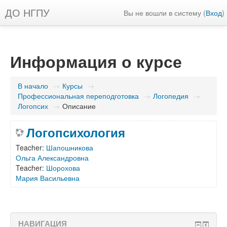
ДО НГПУ
Вы не вошли в систему (
Вход
)
Информация о курсе
В начало
→
Курсы
→
Профессиональная переподготовка
→
Логопедия
→
Логопсих
→
Описание
Логопсихология
Teacher:
Шапошникова
Ольга Александровна
Teacher:
Шорохова
Мария Васильевна
НАВИГАЦИЯ