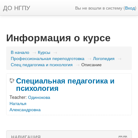
ДО НГПУ
Вы не вошли в систему (
Вход
)
Информация о курсе
В начало
→
Курсы
→
Профессиональная переподготовка
→
Логопедия
→
Спец педагогика и психология
→
Описание
Специальная педагогика и
психология
Teacher:
Одинокова
Наталья
Александровна
НАВИГАЦИЯ