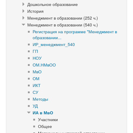
Дошкольное образование
История
Менеджмент в образовании (252 ч.)
Менеджмент в образовании (540 ч.)
Регистрация на программе "Менеджмент в
образовании...
ИР_менеджмент_540
ГП
НОУ
ОМ.НМвОО
МвО
ОМ
ИКТ
СУ
Методы
УД
ИА в МвО
Участники
Общее