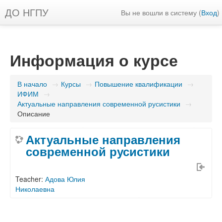
ДО НГПУ
Вы не вошли в систему (
Вход
)
Информация о курсе
В начало
→
Курсы
→
Повышение квалификации
→
ИФИМ
→
Актуальные направления современной русистики
→
Описание
Актуальные направления
современной русистики
Teacher:
Адова Юлия
Николаевна