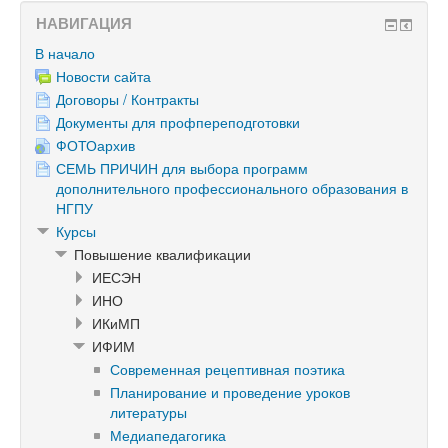
НАВИГАЦИЯ
В начало
Новости сайта
Договоры / Контракты
Документы для профпереподготовки
ФОТОархив
СЕМЬ ПРИЧИН для выбора программ
дополнительного профессионального образования в
НГПУ
Курсы
Повышение квалификации
ИЕСЭН
ИНО
ИКиМП
ИФИМ
Современная рецептивная поэтика
Планирование и проведение уроков
литературы
Медиапедагогика