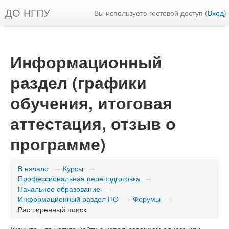
ДО НГПУ
Вы используете гостевой доступ (
Вход
)
Информационный
раздел (графики
обучения, итоговая
аттестация, отзыв о
программе)
В начало
→
Курсы
→
Профессиональная переподготовка
→
Начальное образование
→
Информационный раздел НО
→
Форумы
→
Расширенный поиск