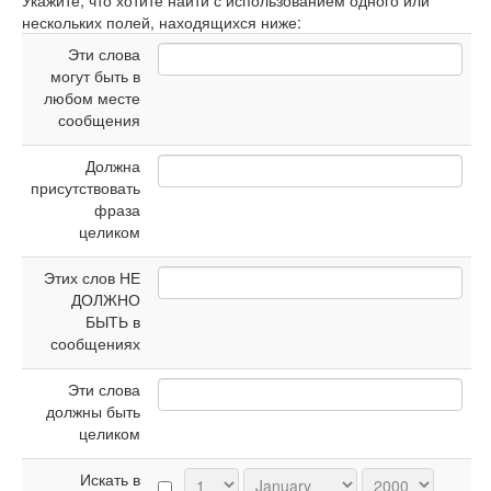
Укажите, что хотите найти с использованием одного или
нескольких полей, находящихся ниже:
Эти слова
могут быть в
любом месте
сообщения
Должна
присутствовать
фраза
целиком
Этих слов НЕ
ДОЛЖНО
БЫТЬ в
сообщениях
Эти слова
должны быть
целиком
Искать в