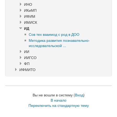
ИНО
ИКиМП
ИФИМ
ИМИСК
ИД
Сов тех взаимод с род в ДОО
Методика развития познавательно-
исследовательской ...
ИИ
ИИГСО
ФП
ИФМИТО
Вы не вошли в систему (
Вход
)
В начало
Переключить на стандартную тему