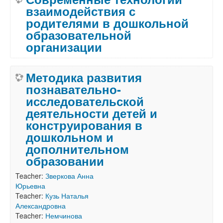
взаимодействия с
родителями в дошкольной
образовательной
организации
Методика развития
познавательно-
исследовательской
деятельности детей и
конструирования в
дошкольном и
дополнительном
образовании
Teacher:
Зверкова Анна
Юрьевна
Teacher:
Кузь Наталья
Александровна
Teacher:
Немчинова