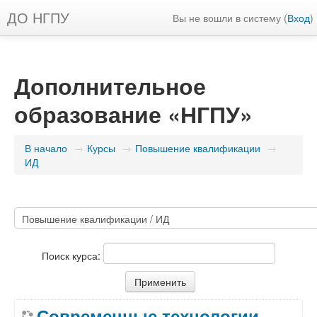
ДО НГПУ
Вы не вошли в систему (
Вход
)
Дополнительное
образование «НГПУ»
В начало
→
Курсы
→
Повышение квалификации
→
ИД
Поиск курса:
Современные технологии