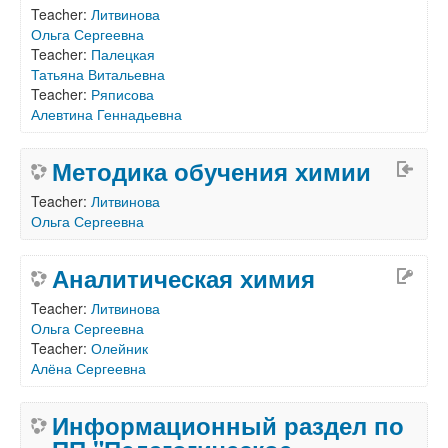
Teacher:
Литвинова
Ольга Сергеевна
Teacher:
Палецкая
Татьяна Витальевна
Teacher:
Ряписова
Алевтина Геннадьевна
Методика обучения химии
Teacher:
Литвинова
Ольга Сергеевна
Аналитическая химия
Teacher:
Литвинова
Ольга Сергеевна
Teacher:
Олейник
Алёна Сергеевна
Информационный раздел по