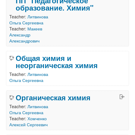
ПП "Педагогическое
образование. Химия"
Teacher:
Литвинова
Ольга Сергеевна
Teacher:
Макеев
Александр
Александрович
Общая химия и
неорганическая химия
Teacher:
Литвинова
Ольга Сергеевна
Органическая химия
Teacher:
Литвинова
Ольга Сергеевна
Teacher:
Хомченко
Алексей Сергеевич