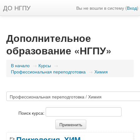
ДО НГПУ
Вы не вошли в систему (
Вход
)
Дополнительное
образование «НГПУ»
В начало
→
Курсы
→
Профессиональная переподготовка
→
Химия
Поиск курса:
Психология_ХИМ