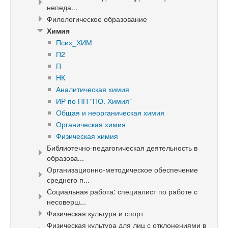
непеда...
Филологическое образование
Химия
Псих_ХИМ
П2
П
НК
Аналитическая химия
ИР по ПП "ПО. Химия"
Общая и неорганическая химия
Органическая химия
Физическая химия
Библиотечно-педагогическая деятельность в
образова...
Организационно-методическое обеспечение
среднего п...
Социальная работа: специалист по работе с
несоверш...
Физическая культура и спорт
Физическая культура для лиц с отклонениями в