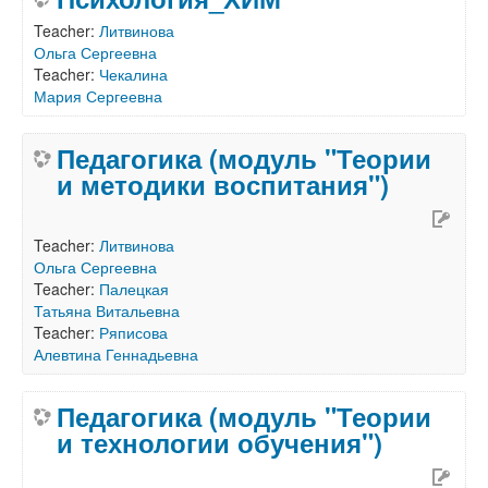
Teacher:
Литвинова
Ольга Сергеевна
Teacher:
Чекалина
Мария Сергеевна
Педагогика (модуль "Теории
и методики воспитания")
Teacher:
Литвинова
Ольга Сергеевна
Teacher:
Палецкая
Татьяна Витальевна
Teacher:
Ряписова
Алевтина Геннадьевна
Педагогика (модуль "Теории
и технологии обучения")