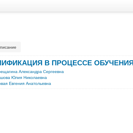
писание
МИФИКАЦИЯ В ПРОЦЕССЕ ОБУЧЕНИЯ
рещагина Александра Сергеевна
вшова Юлия Николаевна
вая Евгения Анатольевна