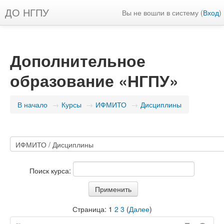
ДО НГПУ
Вы не вошли в систему (
Вход
)
Дополнительное
образование «НГПУ»
В начало
→
Курсы
→
ИФМИТО
→
Дисциплины
Поиск курса:
Страница:
1
2
3
(
Далее
)