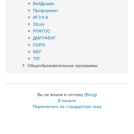
ВебДизайн
Профориент
ИГЗ 5-6
3dспо
РПФГОС
ДМРУФЕНГ
СОРО
МЕГ
ТЕГ
Общеобразовательные программы
Вы не вошли в систему (
Вход
)
В начало
Переключить на стандартную тему