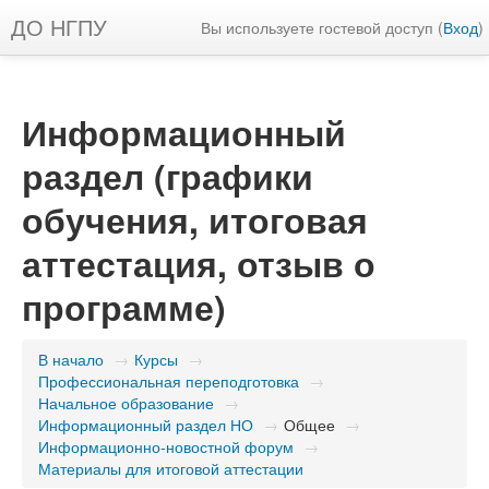
ДО НГПУ
Вы используете гостевой доступ (
Вход
)
Информационный
раздел (графики
обучения, итоговая
аттестация, отзыв о
программе)
В начало
→
Курсы
→
Профессиональная переподготовка
→
Начальное образование
→
Информационный раздел НО
→
Общее
→
Информационно-новостной форум
→
Материалы для итоговой аттестации