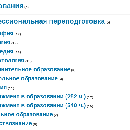
ования
(5)
ссиональная переподготовка
(5)
афия
(12)
гия
(13)
едия
(14)
ктология
(15)
нительное образование
(8)
льное образование
(9)
ия
(11)
жмент в образовании (252 ч.)
(12)
жмент в образовании (540 ч.)
(15)
ьное образование
(7)
ствознание
(3)