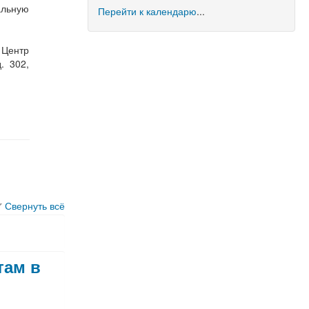
альную
Перейти к календарю
...
Центр
. 302,
Свернуть всё
там в