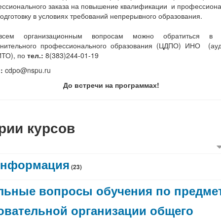
ссионального заказа на повышение квалификации и профессион
одготовку в условиях требований непрерывного образования.
сем организационным вопросам можно обратиться в 
нительного профессионального образования (ЦДПО) ИНО (ауд
ТО), по
тел.:
8(383)244-01-19
l:
cdpo@nspu.ru
До встречи на программах!
рии курсов
информация
(23)
льные вопросы обучения по предме
овательной организации общего