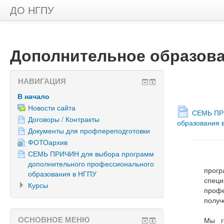
ДО НГПУ
Дополнительное образов
НАВИГАЦИЯ
В начало
Новости сайта
СЕМЬ ПРИ
Договоры / Контракты
образования 
Документы для профпереподготовки
ФОТОархив
СЕМЬ ПРИЧИН для выбора программ
дополнительного профессионального
прог
образования в НГПУ
специ
Курсы
профе
получ
ОСНОВНОЕ МЕНЮ
Мы