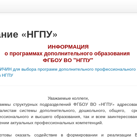
ание «НГПУ»
ИНФОРМАЦИЯ
о программах дополнительного образования
ФГБОУ ВО "НГПУ"
ЧИН для выбора программ дополнительного профессионального
в НГПУ
Уважаемые коллеги,
раммы структурных подразделений ФГБОУ ВО «НГПУ» адресова
алистам системы дополнительного, дошкольного, общего, ср
ссионального и высшего образования, так и всем заинтересова
ении актуальных профессиональных компетенций.
готовы оказать содействие в формировании и реализации 