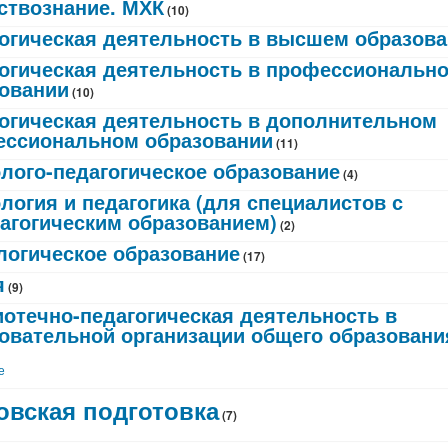
твознание. МХК
(10)
огическая деятельность в высшем образов
огическая деятельность в профессиональн
овании
(10)
огическая деятельность в дополнительном
ссиональном образовании
(11)
лого-педагогическое образование
(4)
логия и педагогика (для специалистов с
агогическим образованием)
(2)
огическое образование
(17)
я
(9)
отечно-педагогическая деятельность в
овательной организации общего образовани
е
овская подготовка
(7)